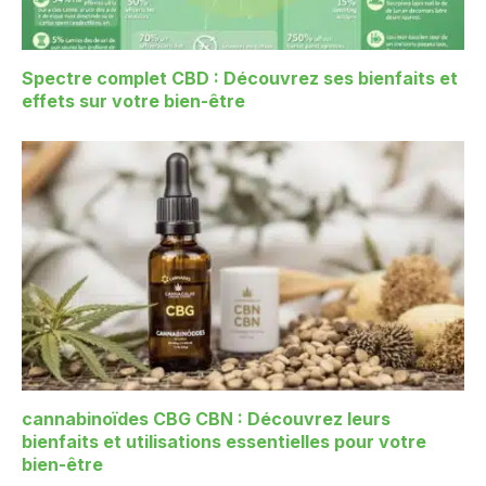
Spectre complet CBD : Découvrez ses bienfaits et
effets sur votre bien-être
cannabinoïdes CBG CBN : Découvrez leurs
bienfaits et utilisations essentielles pour votre
bien-être