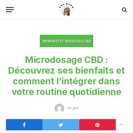
BIENFAITS ET VERTUS DU CBD
Microdosage CBD :
Découvrez ses bienfaits et
comment l’intégrer dans
votre routine quotidienne
BY
JAH