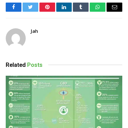
Facebook
Twitter
Pinterest
LinkedIn
Tumblr
WhatsApp
Email
Jah
Related
Posts