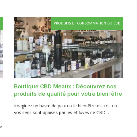
D
PRODUITS ET CONSOMMATION DU CBD
Boutique CBD Meaux : Découvrez nos
produits de qualité pour votre bien-être
Imaginez un havre de paix où le bien-être est roi, où
vos sens sont apaisés par les effluves de CBD…
re