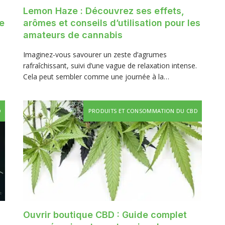
Lemon Haze : Découvrez ses effets,
e
arômes et conseils d’utilisation pour les
amateurs de cannabis
Imaginez-vous savourer un zeste d’agrumes
rafraîchissant, suivi d’une vague de relaxation intense.
Cela peut sembler comme une journée à la…
D
PRODUITS ET CONSOMMATION DU CBD
Ouvrir boutique CBD : Guide complet