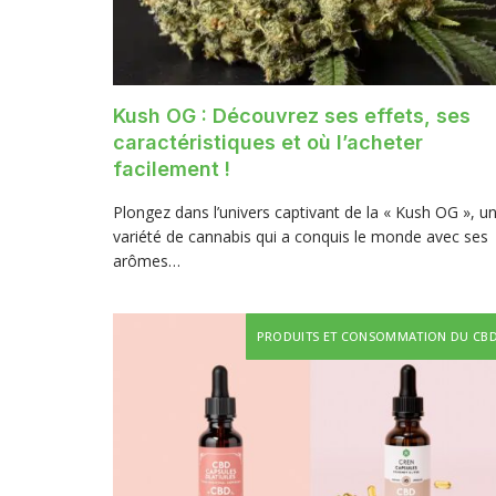
Kush OG : Découvrez ses effets, ses
caractéristiques et où l’acheter
facilement !
Plongez dans l’univers captivant de la « Kush OG », u
variété de cannabis qui a conquis le monde avec ses
arômes…
PRODUITS ET CONSOMMATION DU CB