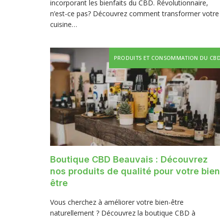
incorporant les bienfaits du CBD. Révolutionnaire,
n’est-ce pas? Découvrez comment transformer votre
cuisine…
PRODUITS ET CONSOMMATION DU CB
Boutique CBD Beauvais : Découvrez
nos produits de qualité pour votre bien
être
Vous cherchez à améliorer votre bien-être
naturellement ? Découvrez la boutique CBD à