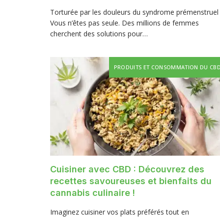
Torturée par les douleurs du syndrome prémenstruel
Vous n’êtes pas seule. Des millions de femmes
cherchent des solutions pour…
PRODUITS ET CONSOMMATION DU CB
Cuisiner avec CBD : Découvrez des
recettes savoureuses et bienfaits du
cannabis culinaire !
Imaginez cuisiner vos plats préférés tout en