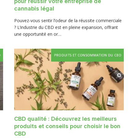
pour réussir votre entreprise de
cannabis légal
Pouvez-vous sentir l’odeur de la réussite commerciale
? L’industrie du CBD est en pleine expansion, offrant
une opportunité en or…
D
PRODUITS ET CONSOMMATION DU CBD
CBD qualité : Découvrez les meilleurs
produits et conseils pour choisir le bon
CBD