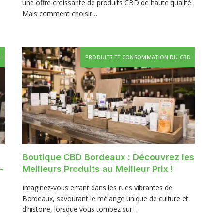
une offre croissante de produits CBD de haute qualité.
Mais comment choisir…
D
PRODUITS ET CONSOMMATION DU CBD
Boutique CBD Bordeaux : Découvrez les
-
Meilleurs Produits au Meilleur Prix !
Imaginez-vous errant dans les rues vibrantes de
Bordeaux, savourant le mélange unique de culture et
d’histoire, lorsque vous tombez sur…