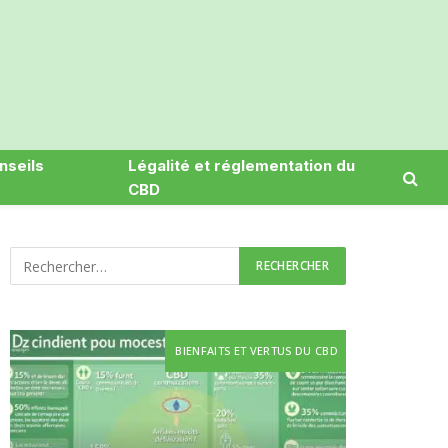
nseils
Légalité et réglementation du
CBD
BIENFAITS ET VERTUS DU CBD