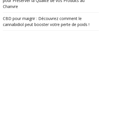
pour Préserver la Qualité de vos Produits au
Chanvre
CBD pour maigrir : Découvrez comment le
cannabidiol peut booster votre perte de poids !