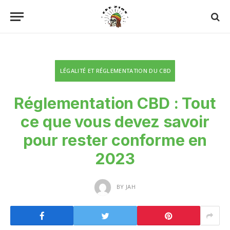
LÉGALITÉ ET RÉGLEMENTATION DU CBD
Réglementation CBD : Tout
ce que vous devez savoir
pour rester conforme en
2023
BY
JAH