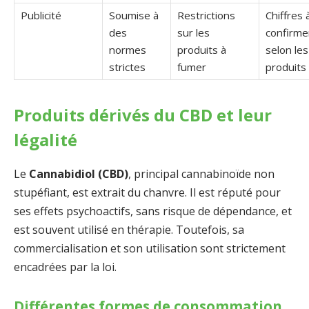
Publicité
Soumise à
Restrictions
Chiffres 
des
sur les
confirme
normes
produits à
selon les
strictes
fumer
produits
Produits dérivés du CBD et leur
légalité
Le
Cannabidiol (CBD)
, principal cannabinoïde non
stupéfiant, est extrait du chanvre. Il est réputé pour
ses effets psychoactifs, sans risque de dépendance, et
est souvent utilisé en thérapie. Toutefois, sa
commercialisation et son utilisation sont strictement
encadrées par la loi.
Différentes formes de consommation