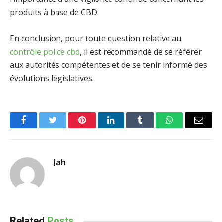
produits à base de CBD.
En conclusion, pour toute question relative au
contrôle police cbd
, il est recommandé de se référer
aux autorités compétentes et de se tenir informé des
évolutions législatives.
Facebook
Twitter
Pinterest
LinkedIn
Tumblr
WhatsApp
Email
Jah
Related
Posts