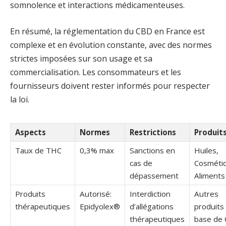
somnolence et interactions médicamenteuses.
En résumé, la réglementation du CBD en France est
complexe et en évolution constante, avec des normes
strictes imposées sur son usage et sa
commercialisation. Les consommateurs et les
fournisseurs doivent rester informés pour respecter
la loi.
Aspects
Normes
Restrictions
Produit
Taux de THC
0,3% max
Sanctions en
Huiles,
cas de
Cosméti
dépassement
Aliments
Produits
Autorisé:
Interdiction
Autres
thérapeutiques
Epidyolex®
d’allégations
produits
thérapeutiques
base de