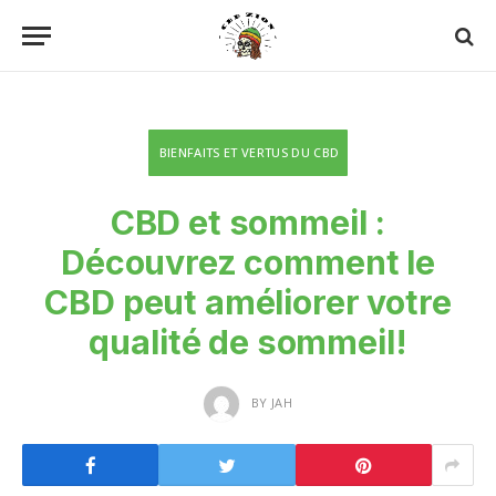
BIENFAITS ET VERTUS DU CBD
CBD et sommeil :
Découvrez comment le
CBD peut améliorer votre
qualité de sommeil!
BY
JAH