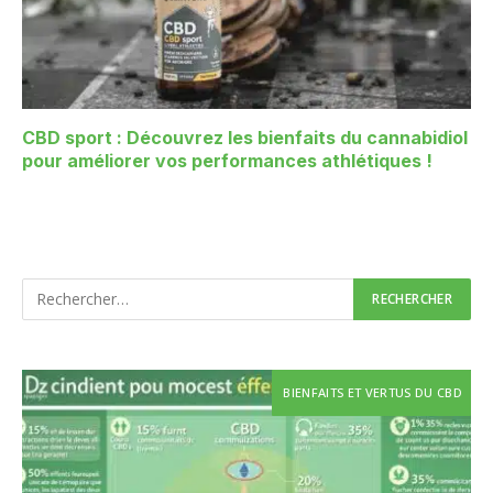
CBD sport : Découvrez les bienfaits du cannabidiol
pour améliorer vos performances athlétiques !
BIENFAITS ET VERTUS DU CBD