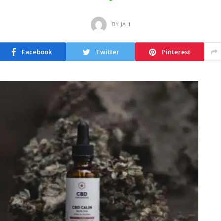
BY
JAH
Facebook
Twitter
Pinterest