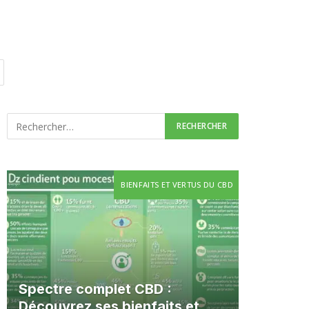
BIENFAITS ET VERTUS DU CBD
Spectre complet CBD :
Découvrez ses bienfaits et