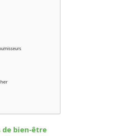
ournisseurs
cher
 de bien-être