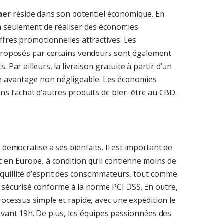
her
réside dans son potentiel économique. En
on seulement de réaliser des économies
offres promotionnelles attractives. Les
proposés par certains vendeurs sont également
. Par ailleurs, la livraison gratuite à partir d’un
re avantage non négligeable. Les économies
ans l’achat d’autres produits de bien-être au CBD.
démocratisé à ses bienfaits. Il est important de
t en Europe, à condition qu’il contienne moins de
anquillité d’esprit des consommateurs, tout comme
nt sécurisé conforme à la norme PCI DSS. En outre,
processus simple et rapide, avec une expédition le
ant 19h. De plus, les équipes passionnées des