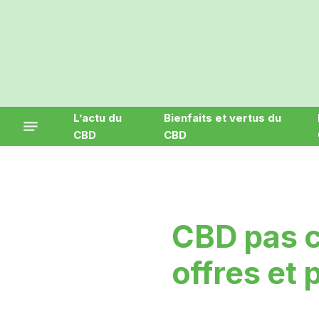
L’actu du
Bienfaits et vertus du
CBD
CBD
CBD pas c
offres et 