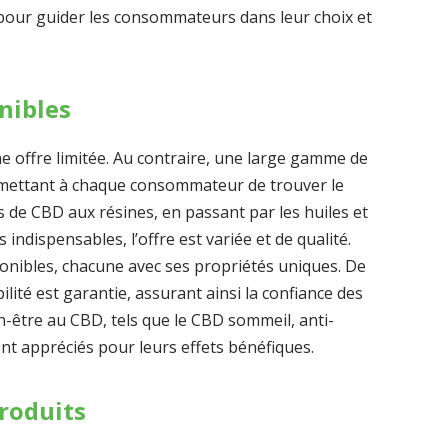
pour guider les consommateurs dans leur choix et
nibles
e offre limitée. Au contraire, une large gamme de
mettant à chaque consommateur de trouver le
rs de CBD aux résines, en passant par les huiles et
 indispensables, l’offre est variée et de qualité.
nibles, chacune avec ses propriétés uniques. De
bilité est garantie, assurant ainsi la confiance des
n-être au CBD, tels que le CBD sommeil, anti-
ent appréciés pour leurs effets bénéfiques.
produits