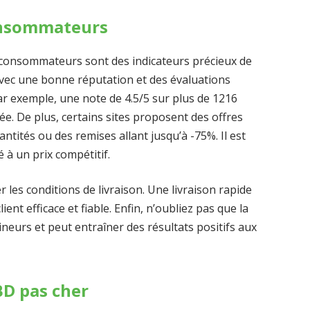
consommateurs
es consommateurs sont des indicateurs précieux de
vec une bonne réputation et des évaluations
Par exemple, une note de 4.5/5 sur plus de 1216
vée. De plus, certains sites proposent des offres
tités ou des remises allant jusqu’à -75%. Il est
 à un prix compétitif.
er les conditions de livraison. Une livraison rapide
ient efficace et fiable. Enfin, n’oubliez pas que la
eurs et peut entraîner des résultats positifs aux
BD pas cher