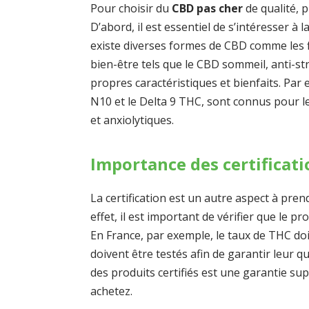
Pour choisir du
CBD pas cher
de qualité, p
D’abord, il est essentiel de s’intéresser à l
existe diverses formes de CBD comme les fl
bien-être tels que le CBD sommeil, anti-s
propres caractéristiques et bienfaits. Par
N10 et le Delta 9 THC, sont connus pour l
et anxiolytiques.
Importance des certificati
La certification est un autre aspect à pre
effet, il est important de vérifier que le 
En France, par exemple, le taux de THC doit
doivent être testés afin de garantir leur qu
des produits certifiés est une garantie s
achetez.