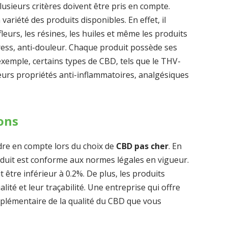
lusieurs critères doivent être pris en compte.
a variété des produits disponibles. En effet, il
eurs, les résines, les huiles et même les produits
tress, anti-douleur. Chaque produit possède ses
 exemple, certains types de CBD, tels que le THV-
eurs propriétés anti-inflammatoires, analgésiques
ons
ndre en compte lors du choix de
CBD pas cher
. En
produit est conforme aux normes légales en vigueur.
 être inférieur à 0.2%. De plus, les produits
alité et leur traçabilité. Une entreprise qui offre
upplémentaire de la qualité du CBD que vous