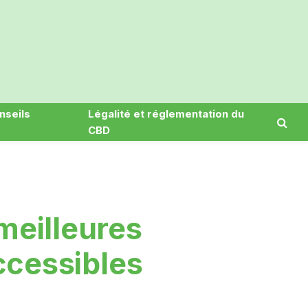
nseils
Légalité et réglementation du
CBD
meilleures
accessibles