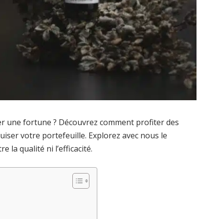
ûter une fortune ? Découvrez comment profiter des
iser votre portefeuille. Explorez avec nous le
a qualité ni l’efficacité.
e