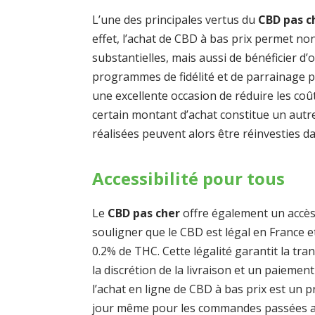
L’une des principales vertus du
CBD pas c
effet, l’achat de CBD à bas prix permet n
substantielles, mais aussi de bénéficier d’
programmes de fidélité et de parrainage 
une excellente occasion de réduire les coûts
certain montant d’achat constitue un aut
réalisées peuvent alors être réinvesties d
Accessibilité pour tous
Le
CBD pas cher
offre également un accès 
souligner que le CBD est légal en France e
0.2% de THC. Cette légalité garantit la tr
la discrétion de la livraison et un paieme
l’achat en ligne de CBD à bas prix est un 
jour même pour les commandes passées av