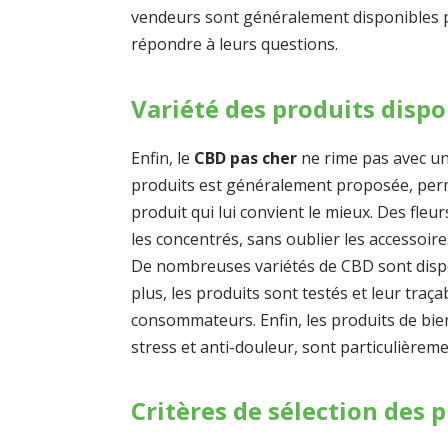
vendeurs sont généralement disponibles 
répondre à leurs questions.
Variété des produits dispo
Enfin, le
CBD pas cher
ne rime pas avec un
produits est généralement proposée, per
produit qui lui convient le mieux. Des fleu
les concentrés, sans oublier les accessoires
De nombreuses variétés de CBD sont dispo
plus, les produits sont testés et leur traça
consommateurs. Enfin, les produits de bie
stress et anti-douleur, sont particulièrem
Critères de sélection des 