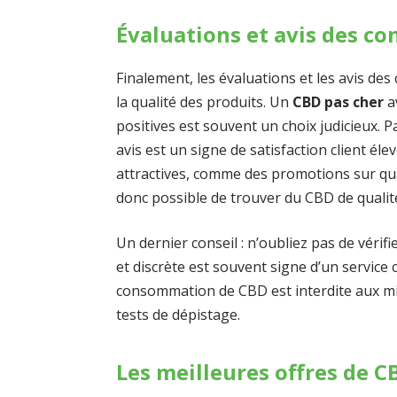
Évaluations et avis des 
Finalement, les évaluations et les avis d
la qualité des produits. Un
CBD pas cher
a
positives est souvent un choix judicieux. 
avis est un signe de satisfaction client éle
attractives, comme des promotions sur quan
donc possible de trouver du CBD de qualité
Un dernier conseil : n’oubliez pas de vérifi
et discrète est souvent signe d’un service cl
consommation de CBD est interdite aux min
tests de dépistage.
Les meilleures offres de C