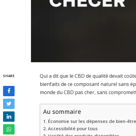
Qui a dit que le CBD de qualité devait co
SHARE
bienfaits de ce composant naturel sans épu
monde du CBD pas cher, sans compromettre l
Au sommaire
Économie sur les dépenses de bien-êtr
Accessibilité pour tous
Variété des produits disponibles