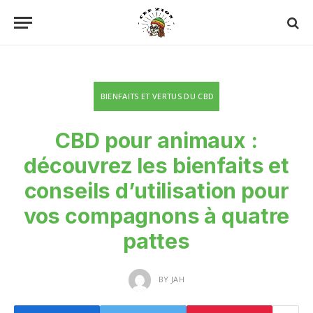
BIENFAITS ET VERTUS DU CBD
CBD pour animaux :
découvrez les bienfaits et
conseils d’utilisation pour
vos compagnons à quatre
pattes
BY
JAH