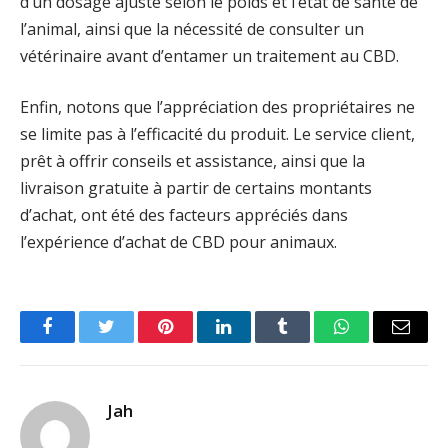
d’un dosage ajusté selon le poids et l’état de santé de
l’animal, ainsi que la nécessité de consulter un
vétérinaire avant d’entamer un traitement au CBD.
Enfin, notons que l’appréciation des propriétaires ne
se limite pas à l’efficacité du produit. Le service client,
prêt à offrir conseils et assistance, ainsi que la
livraison gratuite à partir de certains montants
d’achat, ont été des facteurs appréciés dans
l’expérience d’achat de CBD pour animaux.
Facebook
Twitter
Pinterest
LinkedIn
Tumblr
WhatsApp
Email
Jah