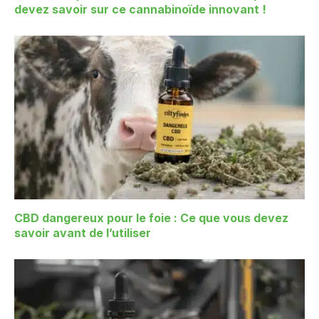
devez savoir sur ce cannabinoïde innovant !
CBD dangereux pour le foie : Ce que vous devez
savoir avant de l’utiliser